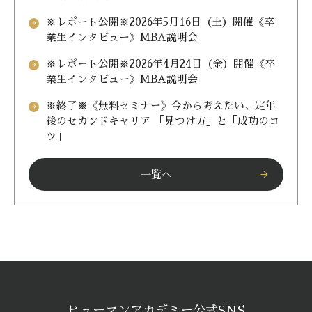
※レポート公開※2026年5月16日（土）開催《卒
arrow_forward
業生インタビュー》MBA説明会
※レポート公開※2026年4月24日（金）開催《卒
arrow_forward
業生インタビュー》MBA説明会
※終了※《無料セミナー》今から考えたい、定年
arrow_forward
後のセカンドキャリア 「見つけ方」と「成功のコ
ツ」
一覧へ
arrow_forward
ヒューマンアカデミー公式SNS