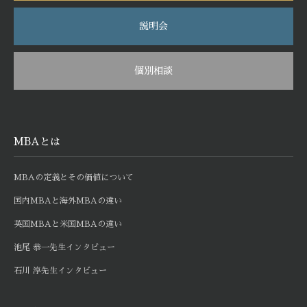
説明会
個別相談
MBAとは
MBAの定義とその価値について
国内MBAと海外MBAの違い
英国MBAと米国MBAの違い
池尾 恭一先生インタビュー
石川 淳先生インタビュー