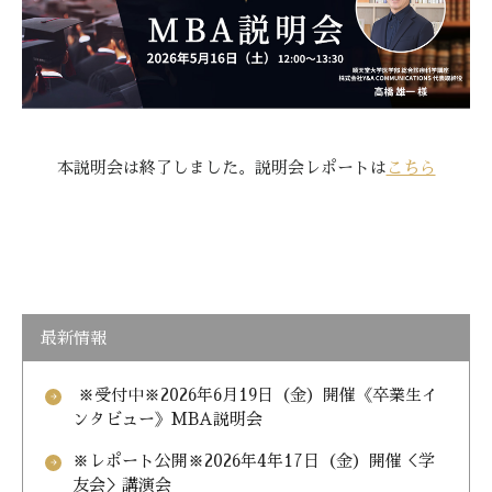
本説明会は終了しました。説明会レポートは
こちら
最新情報
※受付中※2026年6月19日（金）開催《卒業生イ
arrow_forward
ンタビュー》MBA説明会
※レポート公開※2026年4年17日（金）開催＜学
arrow_forward
友会＞講演会