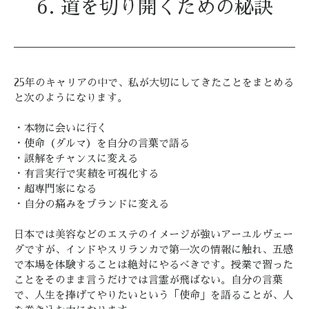
6. 道を切り開くための秘訣
25年のキャリアの中で、私が大切にしてきたことをまとめる
と次のようになります。
・本物に会いに行く
・使命（ダルマ）を自分の言葉で語る
・誤解をチャンスに変える
・有言実行で実績を可視化する
・超専門家になる
・自分の痛みをブランドに変える
日本では美容などのエステのイメージが強いアーユルヴェー
ダですが、インドやスリランカで第一次の情報に触れ、五感
で本場を体験することは絶対にやるべきです。授業で習った
ことをそのまま言うだけでは言霊が飛ばない。自分の言葉
で、人生を捧げてやりたいという「使命」を語ることが、人