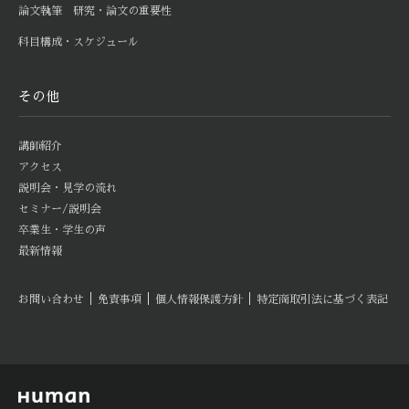
論文執筆 研究・論文の重要性
科目構成・スケジュール
その他
講師紹介
アクセス
説明会・見学の流れ
セミナー/説明会
卒業生・学生の声
最新情報
｜
｜
｜
お問い合わせ
免責事項
個人情報保護方針
特定商取引法に基づく表記