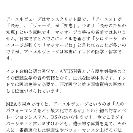
アーユルヴェーダはサンスクリット語で、「アーユス」が
「長寿」、「ヴェーダ」が「知恵」。つまり「長寿のための
知恵」という意味です。マッサージの手技の名前ではありま
せん。日本ですとおでこにオイルを垂らす「シロダーラ」の
イメージが強くて「マッサージね」と言われることが多いの
ですが、アーユルヴェーダは本当にインドの医学・哲学で
す。
インド政府公認の医学で、AYUSH省という厚生労働省のよ
うな伝統医学の省の管轄となり、正式な医学体系です。イン
ドでは医師免許が必要で、西洋医学と並ぶ国家資格の医療と
して位置づけられています。
MBAの視点で行くと、アーユルヴェーダというのは「人の
パフォーマンスをどう最大化できるか」という総合的なオペ
レーションシステム、OSみたいなものです。今でこそダイ
バーシティと言いますけれども、遺伝的な体質を見て、その
人に一番最適化した健康法やパフォーマンスを上げる方法