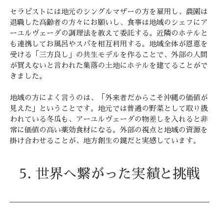
セラピストには地元のシングルマザーの方を雇用し、農園は
退職した高齢者の方々にお願いし、食事は地域のシェフにア
ーユルヴェーダの調理法を教えて委託する。近隣のホテルと
も連携してお風呂やスパを相互利用する。地域全体が恩恵を
受ける「三方良し」の共生モデルを作ることで、外部の人間
が買えないと言われた集落の土地にホテルを建てることがで
きました。
地域の方によく言うのは、「外来者だからこそ沖縄の価値が
見えた」ということです。地元では普通の野菜として取り扱
われている冬瓜も、アーユルヴェーダの物差しを入れると非
常に価値の高い薬効食材になる。外部の視点と地域の資源を
掛け合わせることが、地方創生の鍵だと実感しています。
5. 世界へ繋がった実績と挑戦