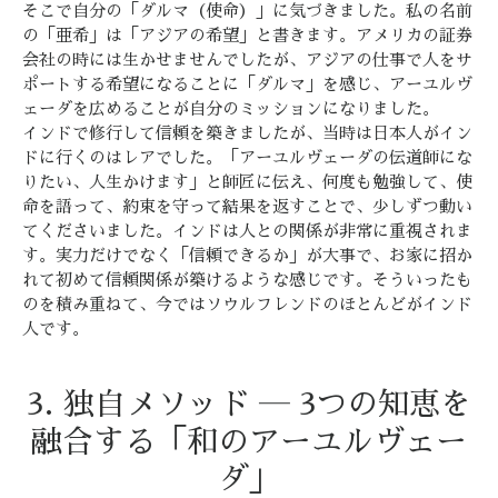
そこで自分の「ダルマ（使命）」に気づきました。私の名前
の「亜希」は「アジアの希望」と書きます。アメリカの証券
会社の時には生かせませんでしたが、アジアの仕事で人をサ
ポートする希望になることに「ダルマ」を感じ、アーユルヴ
ェーダを広めることが自分のミッションになりました。
インドで修行して信頼を築きましたが、当時は日本人がイン
ドに行くのはレアでした。「アーユルヴェーダの伝道師にな
りたい、人生かけます」と師匠に伝え、何度も勉強して、使
命を語って、約束を守って結果を返すことで、少しずつ動い
てくださいました。インドは人との関係が非常に重視されま
す。実力だけでなく「信頼できるか」が大事で、お家に招か
れて初めて信頼関係が築けるような感じです。そういったも
のを積み重ねて、今ではソウルフレンドのほとんどがインド
人です。
3. 独自メソッド ― 3つの知恵を
融合する「和のアーユルヴェー
ダ」