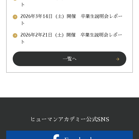
ト
2026年3年14日（土）開催 卒業生説明会レポー
arrow_forward
ト
2026年2年21日（土）開催 卒業生説明会レポー
arrow_forward
ト
一覧へ
arrow_forward
ヒューマンアカデミー公式SNS