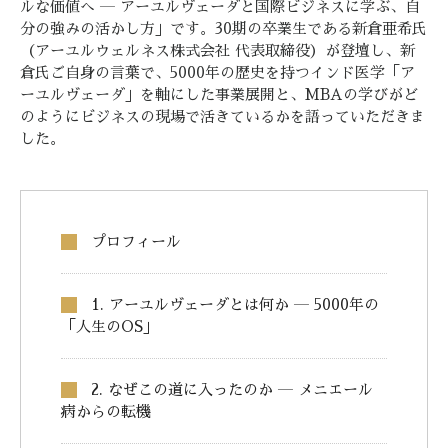
ルな価値へ ― アーユルヴェーダと国際ビジネスに学ぶ、自
分の強みの活かし方」です。30期の卒業生である新倉亜希氏
（アーユルウェルネス株式会社 代表取締役）が登壇し、新
倉氏ご自身の言葉で、5000年の歴史を持つインド医学「ア
ーユルヴェーダ」を軸にした事業展開と、MBAの学びがど
のようにビジネスの現場で活きているかを語っていただきま
した。
プロフィール
1. アーユルヴェーダとは何か ― 5000年の
「人生のOS」
2. なぜこの道に入ったのか ― メニエール
病からの転機