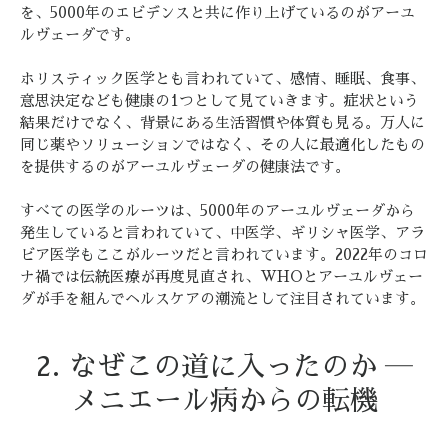
を、5000年のエビデンスと共に作り上げているのがアーユ
ルヴェーダです。
ホリスティック医学とも言われていて、感情、睡眠、食事、
意思決定なども健康の1つとして見ていきます。症状という
結果だけでなく、背景にある生活習慣や体質も見る。万人に
同じ薬やソリューションではなく、その人に最適化したもの
を提供するのがアーユルヴェーダの健康法です。
すべての医学のルーツは、5000年のアーユルヴェーダから
発生していると言われていて、中医学、ギリシャ医学、アラ
ビア医学もここがルーツだと言われています。2022年のコロ
ナ禍では伝統医療が再度見直され、WHOとアーユルヴェー
ダが手を組んでヘルスケアの潮流として注目されています。
2. なぜこの道に入ったのか ―
メニエール病からの転機