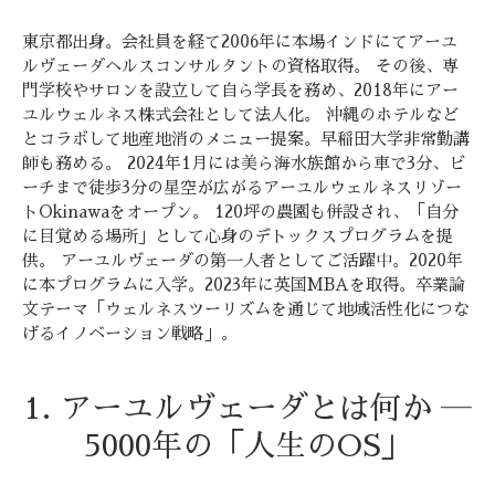
東京都出身。会社員を経て2006年に本場インドにてアーユ
ルヴェーダヘルスコンサルタントの資格取得。 その後、専
門学校やサロンを設立して自ら学長を務め、2018年にアー
ユルウェルネス株式会社として法人化。 沖縄のホテルなど
とコラボして地産地消のメニュー提案。早稲田大学非常勤講
師も務める。 2024年1月には美ら海水族館から車で3分、ビ
ーチまで徒歩3分の星空が広がるアーユルウェルネスリゾー
トOkinawaをオープン。 120坪の農園も併設され、「自分
に目覚める場所」として心身のデトックスプログラムを提
供。 アーユルヴェーダの第一人者としてご活躍中。2020年
に本プログラムに入学。2023年に英国MBAを取得。卒業論
文テーマ「ウェルネスツーリズムを通じて地域活性化につな
げるイノベーション戦略」。
1. アーユルヴェーダとは何か ―
5000年の「人生のOS」