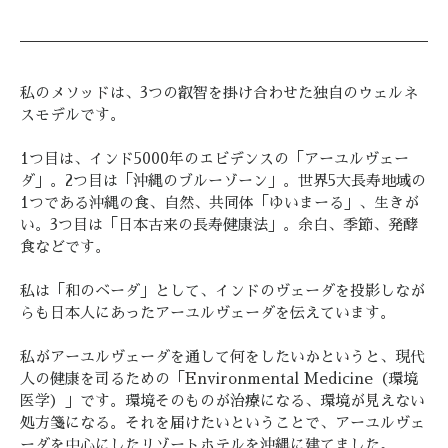
私のメソッドは、3つの叡智を掛け合わせた独自のウェルネ
スモデルです。
1つ目は、インド5000年のエビデンスの「アーユルヴェー
ダ」。2つ目は「沖縄のブルーゾーン」。世界5大長寿地域の
1つである沖縄の食、自然、共同体「ゆいまーる」、生きが
い。3つ目は「日本古来の長寿健康法」。余白、季節、発酵
食などです。
私は「和のベーダ」として、インドのヴェーダを投影しなが
らも日本人にあったアーユルヴェーダを伝えています。
私がアーユルヴェーダを通して何をしたいかというと、現代
人の健康を司るための「Environmental Medicine（環境
医学）」です。環境そのものが治療になる、環境が見えない
処方箋になる。それを届けたいということで、アーユルヴェ
ーダを中心にしたリゾートホテルを沖縄に建てました。