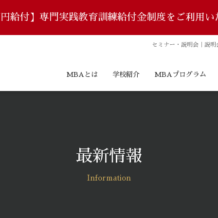
8万円給付】専門実践教育訓練給付金制度をご利用い
セミナー・説明会｜
説明
MBAとは
学校紹介
MBAプログラム
最新情報
Information