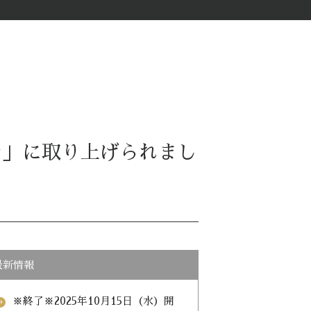
チ」に取り上げられまし
最新情報
※終了※2025年10月15日（水）開
_forward