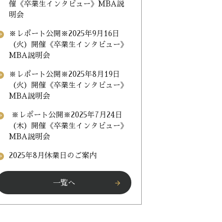
催《卒業生インタビュー》MBA説
明会
※レポート公開※2025年9月16日
_forward
（火）開催《卒業生インタビュー》
MBA説明会
※レポート公開※2025年8月19日
_forward
（火）開催《卒業生インタビュー》
MBA説明会
※レポート公開※2025年7月24日
_forward
（木）開催《卒業生インタビュー》
MBA説明会
2025年8月休業日のご案内
_forward
一覧へ
arrow_forward