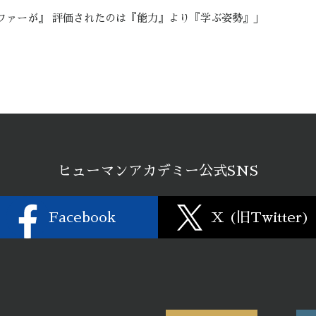
オファーが』 評価されたのは『能力』より『学ぶ姿勢』」
ヒューマンアカデミー公式SNS
Facebook
X (旧Twitter)