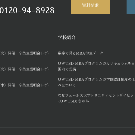
資料請求
0120-94-8928
学校紹介
6日（火）開催 卒業生説明会レポー
数字で見るMBA学生データ
UWTSD MBAプログラムのカリキュラムを
9日（火）開催 卒業生説明会レポー
国内で受講
UWTSD MBAプログラムの学位認証制度の
4日（木）開催 卒業生説明会レポー
みについて
なぜウェールズ大学トリニティセントデイビッ
(UWTSD)なのか