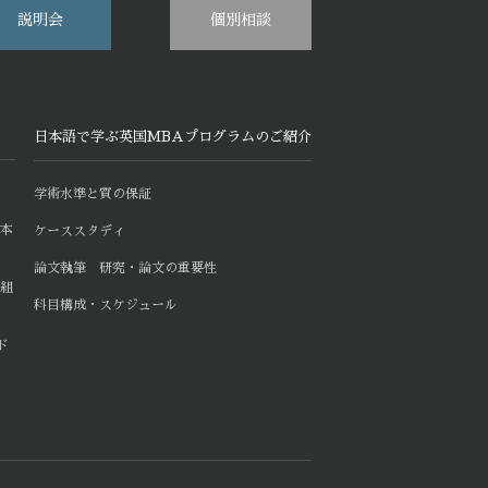
説明会
個別相談
日本語で学ぶ英国MBAプログラムのご紹介
学術水準と質の保証
日本
ケーススタディ
論文執筆 研究・論文の重要性
仕組
科目構成・スケジュール
ド