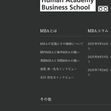
MBAとは
MBAコラム
MBAの定義とその価値について
2025年9年1
ト
国内MBAと海外MBAの違い
2025年8年1
英国MBAと米国MBAの違い
ト
池尾 恭一先生インタビュー
2025年7年2
ト
石川 淳先生インタビュー
その他