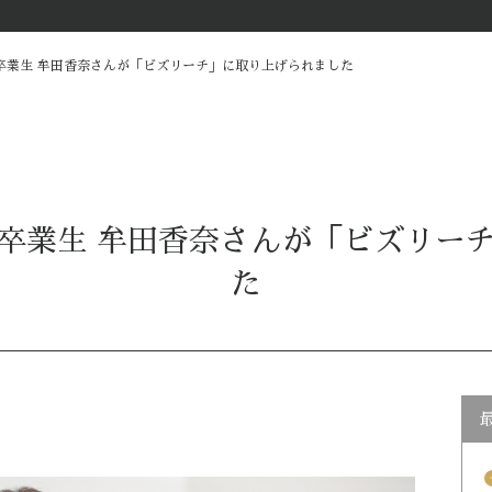
卒業生 牟田香奈さんが「ビズリーチ」に取り上げられました
卒業生 牟田香奈さんが「ビズリー
た
arrow