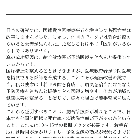
日本の研究では、医療費や医療従事者を増やしても死亡率は
改善しませんでした。しかし、他国のデータでは総合診療医
がいると改善が見られた。ただしこれは単に「医師がいるか
ら」ではありません。
真の成功要因は、総合診療医が予防医療をきちんと提供して
いるからです。
国は構造を整えることはできますが、医療教育者が予防医療
を提供できる医師を育成する。これこそが健康改善の鍵で
す。私の使命は「若手医師を育成し、病気を治すだけでなく
予防医療をきちんと提供できる医師を増やす。それが地域の
健康改善に繋がる」と信じて、様々な場面で若手育成に励ん
でいます。
これから証明すべきことは、総合診療医が増えることで、日
本でも他国と同様に死亡率・疾病発症率が下がるのかという
こと。これには10〜15年の長期プランが必要です。若手育
成には時間がかかりますし、予防医療の効果が現れるまでに