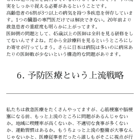
実をしっかり捉える必要があるということです。
高齢患者の6割が3つ以上の病気を持つ多疾患を併存していま
す。1つの臓器の専門医だけでは解決できない。20年前より
救急患者の重症度も明らかに上がってます。
医師側の問題として、45歳以上の医師は全科を見る研修をし
てないんですよね。だから全診療科を見るというところにし
わ寄せが行ってしまう。さらに日本は病院は多いのに病床あ
たりの医師数が少ないという構造的な問題があります。
6. 予防医療という上流戦略
私たちは救急医療をたくさんやってますが、心筋梗塞や脳梗
塞になる前、もっと上流のところに問題があるんじゃない
か。地域に喫煙率が高くないか、不適切な食事が多くない
か、運動習慣はあるか。もうちょっと上流の整備が大事なん
じゃないかと、医療従事者だったら誰しもがそこに視点が行