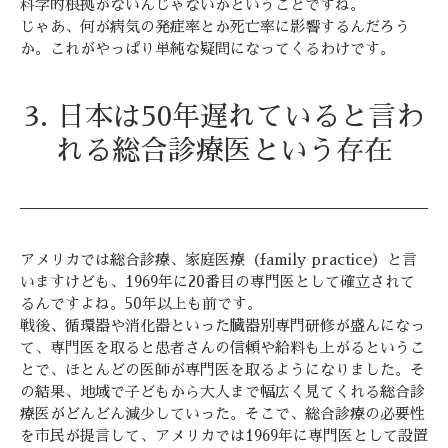
科学的根拠がないんじゃないかということですね。
じゃあ、何が病気の発症率とか死亡率に影響するんだろう
か。これがやっぱり単純な疑問になってくるわけです。
3. 日本は50年遅れていると言わ
れる総合診療医という存在
アメリカでは総合診療、家庭医療（family practice）と言
いますけども、1969年に20番目の専門医として確立されて
るんですよね。50年以上も前です。
戦後、循環器や消化器といった臓器別専門研修が盛んになっ
て、専門医を取ると患者さんの信頼や給料も上がるというこ
とで、ほとんどの医師が専門医を取るようになりました。そ
の結果、地域で子どもから大人まで幅広く見てくれる総合診
療医がどんどん減少していった。そこで、総合診療の必要性
を市民が提言して、アメリカでは1969年に専門医として設置