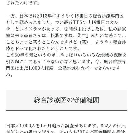
されたわけです。
一方、日本では2018年にようやく19番目の総合診療専門医
として認められました。つい最近TBSで「19番目のカル
テ」というドラマがあって、松潤が主役でしたね。私の診察
室に来る患者さんは「松潤ですね、先生」みたいな感じで…
ここちょっと笑うとこなんですけど（笑）。ようやく総合診
療もドラマ化されたということです。
この50年の差というのが、やっぱりいろいろな地域の課題を
引き起こしてるんじゃないかなと思います。今、総合診療専
門医はまだ1,000人程度。全然地域をカバーできないです
ね。
総合診療医の守備範囲
日本人1,000人を1ヶ月追った調査があります。862人の住民
が何らかの異常を訴えて、そのうち307人が医療機関を受診