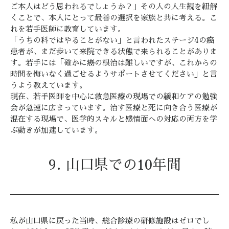
ご本人はどう思われるでしょうか？」その人の人生観を紐解
くことで、本人にとって最善の選択を家族と共に考える。こ
れを若手医師に教育しています。
「うちの科ではやることがない」と言われたステージ4の癌
患者が、まだ歩いて来院できる状態で来られることがありま
す。若手には「確かに癌の根治は難しいですが、これからの
時間を悔いなく過ごせるようサポートさせてください」と言
うよう教えています。
現在、若手医師を中心に救急医療の現場での緩和ケアの勉強
会が急速に広まっています。治す医療と死に向き合う医療が
混在する現場で、医学的スキルと感情面への対応の両方を学
ぶ動きが加速しています。
9. 山口県での10年間
私が山口県に戻った当時、総合診療の研修施設はゼロでし