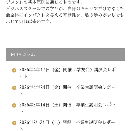
ジメントの基本原則に通じるものです。
ビジネススクールでの学びが、自身のキャリアだけでなく社
会全体にインパクトを与える可能性を、私の歩みが少しでも
示せていれば幸いです。
MBAコラム
2026年4年17日（金）開催＜学友会＞講演会レポ
arrow_forward
ート
2026年4年24日（金）開催 卒業生説明会レポー
arrow_forward
ト
2026年3年14日（土）開催 卒業生説明会レポー
arrow_forward
ト
2026年2年21日（土）開催 卒業生説明会レポー
arrow_forward
ト