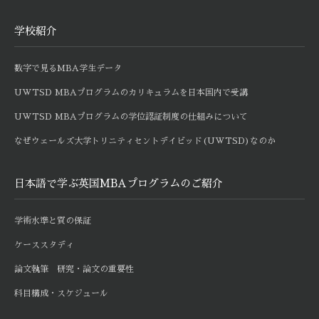
学校紹介
数字で見るMBA学生データ
UWTSD MBAプログラムのカリキュラムを日本国内で受講
UWTSD MBAプログラムの学位認証制度の仕組みについて
なぜウェールズ大学トリニティセントデイビッド(UWTSD)なのか
日本語で学ぶ英国MBAプログラムのご紹介
学術水準と質の保証
ケーススタディ
論文執筆 研究・論文の重要性
科目構成・スケジュール