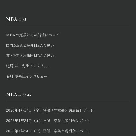
MBAとは
MBAの定義とその価値について
国内MBAと海外MBAの違い
英国MBAと米国MBAの違い
池尾 恭一先生インタビュー
石川 淳先生インタビュー
MBAコラム
2026年4年17日（金）開催＜学友会＞講演会レポート
2026年4年24日（金）開催 卒業生説明会レポート
2026年3年14日（土）開催 卒業生説明会レポート