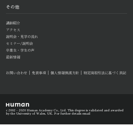
その他
講師紹介
アクセス
説明会・見学の流れ
セミナー/説明会
卒業生・学生の声
最新情報
｜
｜
｜
お問い合わせ
免責事項
個人情報保護方針
特定商取引法に基づく表記
c 2002 - 2020 Human Academy Co., Ltd. This degree is validated and awarded
by the University of Wales, UK. For further details email