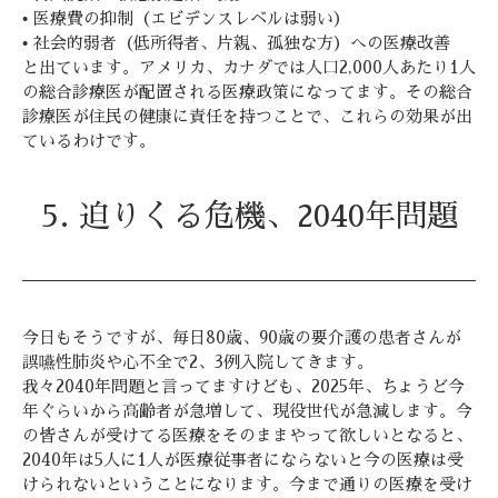
• 医療費の抑制（エビデンスレベルは弱い）
• 社会的弱者（低所得者、片親、孤独な方）への医療改善
と出ています。アメリカ、カナダでは人口2,000人あたり1人
の総合診療医が配置される医療政策になってます。その総合
診療医が住民の健康に責任を持つことで、これらの効果が出
ているわけです。
5. 迫りくる危機、2040年問題
今日もそうですが、毎日80歳、90歳の要介護の患者さんが
誤嚥性肺炎や心不全で2、3例入院してきます。
我々2040年問題と言ってますけども、2025年、ちょうど今
年ぐらいから高齢者が急増して、現役世代が急減します。今
の皆さんが受けてる医療をそのままやって欲しいとなると、
2040年は5人に1人が医療従事者にならないと今の医療は受
けられないということになります。今まで通りの医療を受け