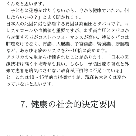
くんだと思います。
「子どもに迷惑かけたくないから、今から健康でいたい。何
したらいいの？」とよく聞かれます。
日本人の死因に最も影響する要因は高血圧とタバコです。コ
レステロールや血糖値も重要ですが、まず高血圧とタバコか
ら対策する方がコストパフォーマンスが高い。特にタバコは
肺癌だけでなく、胃癌、大腸癌、子宮頸癌、腎臓癌、膀胱癌
など、あらゆる癌のリスクを2〜10倍に高めます。
アメリカの先生から指摘されたことがあります。「日本の医
療技術は高く平均寿命も長い。しかし、予防医療の視点と外
来で患者を病気にさせない教育が圧倒的に不足している」
と。これは10〜15年前の指摘ですが、現在も大きくは変わ
っていないと思います。
7. 健康の社会的決定要因