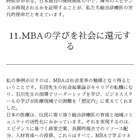
時間がかかる。日本独自の保険制度の中で、海外のエビデン
スが再現されるかを証明することが、私たち総合診療医の世
代的使命だと考えています。
11.MBAの学びを社会に還元す
る
私の事例が示すのは、MBAは社会変革の触媒となり得ると
いうことです。石田先生の社会起業論がキャリアの転機にな
り、石川先生の指導でリーダーシップを学び、ビジネススク
ールの学びが医療現場での困難を「想定内」に変えてくれま
した。
日本の医療は、住民に寄り添う総合診療医の育成と地域コミ
ュニティの活性化にかかっています。それを実現するのは、
エビデンスに基づく政策立案、長期的視点でのリソース配
分、人材育成への投資。これらはすべて、MBAで学ぶマネ